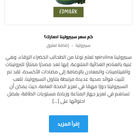
كم سعر سبيرولينا ادمارك؟
على
سبيرولينا
إضافة تعليق
كم
سبيرولينا spirulina تعتبر نوعًا من الطحالب الخضراء الزرقاء، وهي
سعر
غنية بالعناصر الغذائية المتنوعة، إنها تعد مصدرًا ممتازًا للبروتينات
سبيرولينا
ادمارك؟
والفيتامينات والمعادن بالإضافة إلى مضادات الأكسدة، لقد تم
تثبيت فوائد صحية عديدة مرتبطة بتناول السبيرولينا، تلعب
السبيرولينا دورًا مهمًا في تعزيز الصحة العامة، حيث يمكن أن
تساهم في تعزيز جهاز المناعة وزيادة مستويات الطاقة، بفضل
احتوائها على […]
إقرأ المزيد