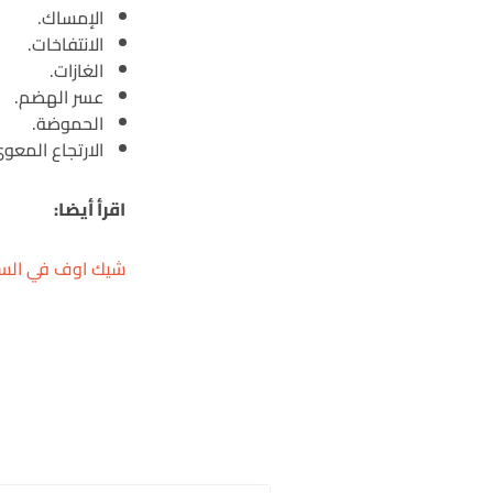
الإمساك.
الانتفاخات.
الغازات.
عسر الهضم.
الحموضة.
الارتجاع المعو
اقرأ أيضا:
شيك اوف في الس