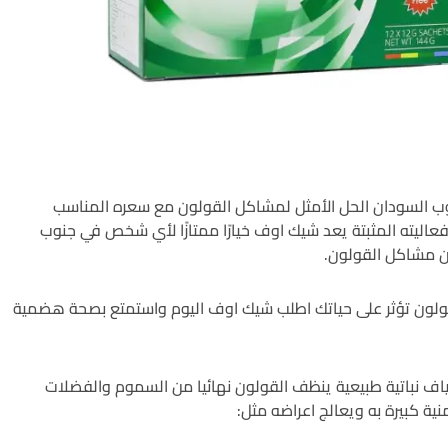
 السودان الحل الأمثل لمشاكل القولون مع سعره المناسب
عاليته المثبتة يعد شيك اوف خيارًا ممتازًا لأي شخص في جنوب
ن مشاكل القولون.
ولون تؤثر على حياتك اطلب شيك اوف اليوم واستمتع بصحة هضمية
اف نباتية طبيعية ينظف القولون نهائيا من السموم والفضلات
نية كبيرة به ويعالج اعراضه مثل: