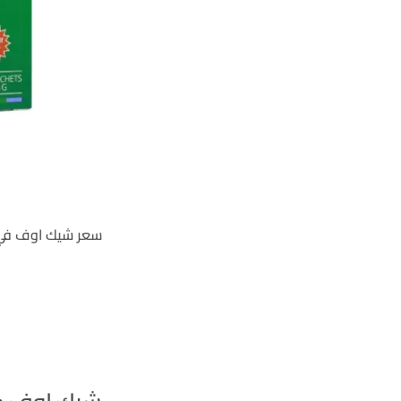
سعر شيك اوف في جنوب السو