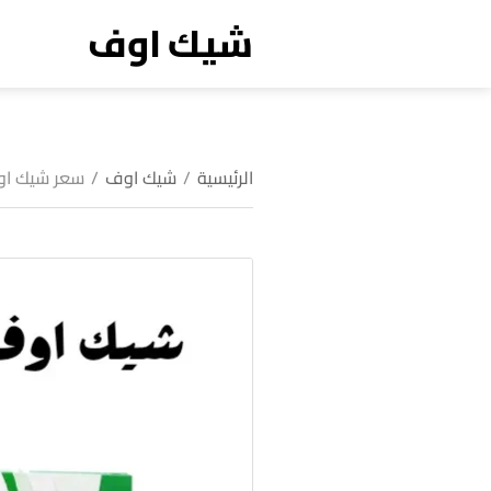
شيك اوف
الرئيسية
/
شيك اوف
/
سعر شيك او