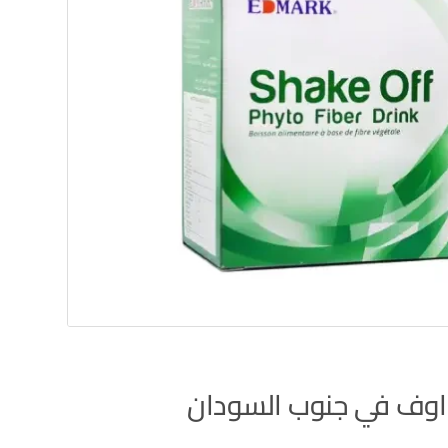
وف في جنوب السودان