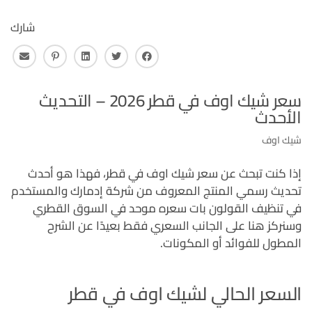
شارك
فايس بوك
تويتر
لينكـد ان
بنترست
البريد 
سعر شيك اوف في قطر 2026 – التحديث
الأحدث
شيك اوف
إذا كنت تبحث عن سعر شيك اوف في قطر، فهذا هو أحدث
تحديث رسمي المنتج المعروف من شركة إدمارك والمستخدم
في تنظيف القولون بات سعره موحد في السوق القطري
وسنركز هنا على الجانب السعري فقط بعيدًا عن الشرح
المطول للفوائد أو المكونات.
السعر الحالي لشيك اوف في قطر