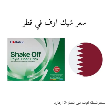
سعر شيك اوف في قطر ١٥٠ ريال.