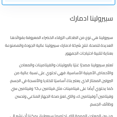
سبيرولينا ادمارك
سبيرولينا هي نوع من الطحالب الزرقاء الخضراء المعروفة بفوائدها
العديدة للصحة. تنتج شركة ادمارك سبيرولينا عالية الجودة والمصنوعة
بعناية لتلبية احتياجات الجمهور.
تعتبر سبيرولينا مصدرًا غنيًا بالبروتينات والفيتامينات والمعادن
والأحماض الأمينية الأساسية. فهي تحتوي على نسبة عالية من
البروتين الممتاز الذي يعتبر بناءً أساسيًا للخلايا والأنسجة في الجسم.
كما يحتوي أيضًا على فيتامينات مثل فيتامين ب12 وفيتامين سي
وفيتامين أ وفيتامين ك، والتي تعزز صحة الجهاز المناعي وتحسن
وظائف الجسم.
من بين المعادن المهمة التي تحتويها سبيرولينا، يمكننا أن نشير إلى