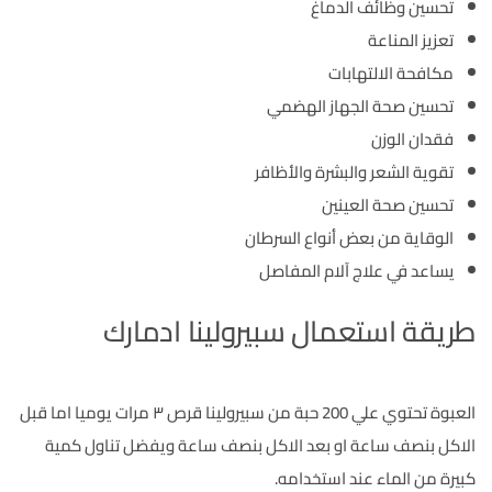
تحسين وظائف الدماغ
تعزيز المناعة
مكافحة الالتهابات
تحسين صحة الجهاز الهضمي
فقدان الوزن
تقوية الشعر والبشرة والأظافر
تحسين صحة العينين
الوقاية من بعض أنواع السرطان
يساعد في علاج آلام المفاصل
طريقة استعمال سبيرولينا ادمارك
العبوة تحتوي علي 200 حبة من سبيرولينا قرص ٣ مرات يوميا اما قبل
الاكل بنصف ساعة او بعد الاكل بنصف ساعة ويفضل تناول كمية
كبيرة من الماء عند استخدامه.