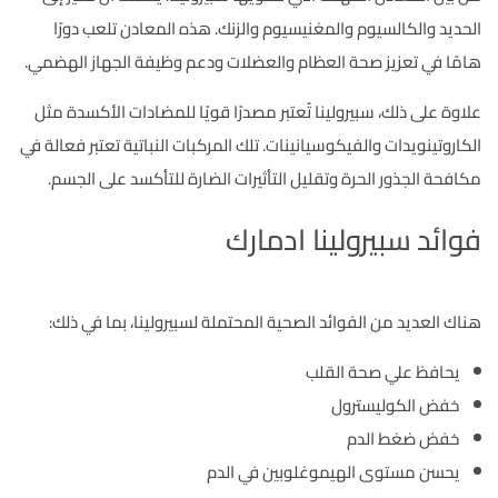
الحديد والكالسيوم والمغنيسيوم والزنك. هذه المعادن تلعب دورًا
هامًا في تعزيز صحة العظام والعضلات ودعم وظيفة الجهاز الهضمي.
علاوة على ذلك، سبيرولينا تُعتبر مصدرًا قويًا للمضادات الأكسدة مثل
الكاروتينويدات والفيكوسيانينات. تلك المركبات النباتية تعتبر فعالة في
مكافحة الجذور الحرة وتقليل التأثيرات الضارة للتأكسد على الجسم.
فوائد سبيرولينا ادمارك
هناك العديد من الفوائد الصحية المحتملة لسبيرولينا، بما في ذلك:
يحافظ علي صحة القلب
خفض الكوليسترول
خفض ضغط الدم
يحسن مستوى الهيموغلوبين في الدم