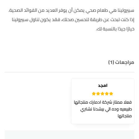
سبيرولينا هي طعام صحي يمكن أن يوفر العديد من الفوائد الصحية.
إذا كنت تبحث عن طريقة لتحسين صحتك، فقد يكون تناول سبيرولينا
خيارًا جيدًا بالنسبة لك.
مراجعات (1)
امجد
5
تم التقييم
فعلا ممتاز شركة ادمارك منتجاتها
من 5
طبيعيه وده الي بيشدنا نشتري
منتجاتها