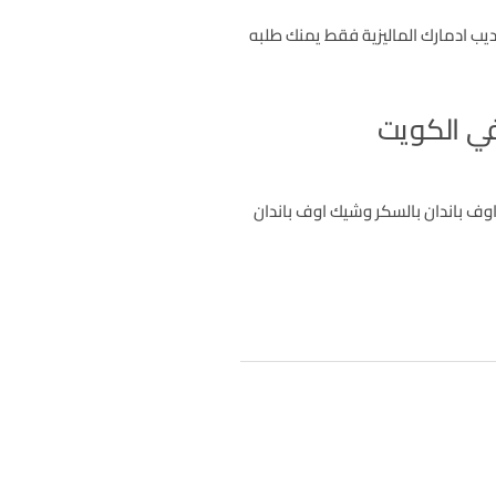
ديب ادمارك الماليزية فقط يمنك طلبه
ي الكويت
ف باندان بالسكر وشيك اوف باندان