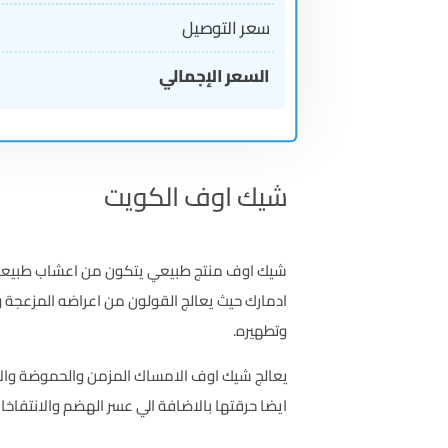
سعر التوصيل
السعر الإجمالي
شيك اوف الكويت
شيك اوف منتج طبيعي يتكون من اعشاب طبيعية 
ادمارك حيث يعالج القولون من اعراضه المزعجة 
وتطهيره.
يعالج شيك اوف الامساك المزمن والحموضة والا
ايضا حرقتها بالاضافة الي عسر الهضم والانتفاخات