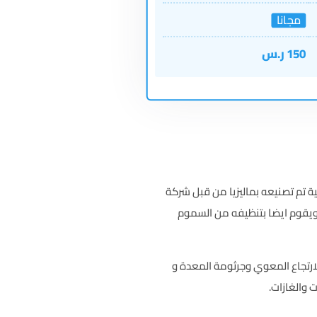
مجانا
150
ر.س
تم تصنيعه بماليزيا من قبل شركة
ويقوم ايضا بتنظيفه من السموم
رتجاع المعوي وجرثومة المعدة و
 والغازات.