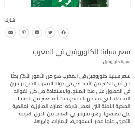
شارك
فايس بوك
تويتر
لينكـد ان
بنترست
البريد 
سعر سبلينا الكلوروفيل في المغرب
سبلينا كلوروفيل
سعر سبلينا كلوروفيل في المغرب هو من الأمور الأكثر بحثًا
من قبل الكثير من الأشخاص في دولة المغرب الذين يرغبون
في الحصول على هذا المنتج، والاستفادة من كل الفوائد
المذهلة التي يقدمها للجسم، حيث أنه يعتبر من المنتجات
الصحية الآمنة التي تعمل شركة ادمارك الماليزية العالمية
على تصنيعها، وهو متوفر في العديد من الدول العربية
الأخرى، منها مصر، السعودية، الإمارات، وغيرها.