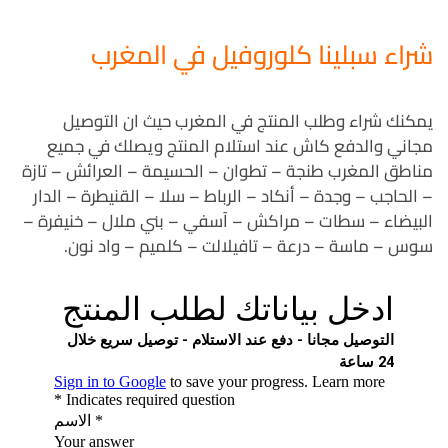
شراء سبلينا كلوروفيل في المغرب
يمكنك شراء وطلب المنتج في المغرب حيث ان التوصيل
مجاني والدفع كاش عند استلام المنتج ويصلك في جميع
مناطق المغرب طنجة – تطوان – الحسيمة – العرائش – تازة
– الحاجب – وجدة – أنكاد – الرباط – سلا – القنيطرة – الدار
البيضاء – سطات – مراكش – آسفي – بني ملال – خنيفرة –
سوس – ماسة – درعة – تافيلالت – كلميم – واد نون.