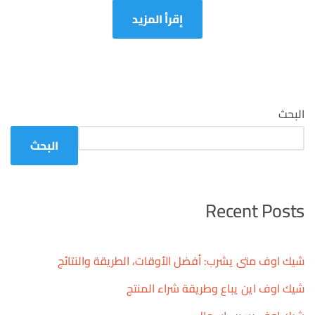
الطلب
من
إقرأ المزيد
إدمارك
الأصلية
البحث
البحث
Recent Posts
شيك اوف متى يشرب: أفضل الأوقات، الطريقة والنتائج
شيك اوف اين يباع وطريقة شراء المنتج