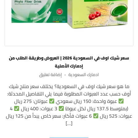
سعر شيك اوف في السعودية 2026 | العروض وطريقة الطلب من
إدمارك الأصلية
على
ادمارك السعودية
إضافة تعليق
سعر
ما هو سعر شيك اوف في السعودية؟ يختلف سعر منتج شيك
شيك
أوف حسب عدد العبوات المطلوبة فيما يلي التفاصيل المحدثة:
اوف
في
عبوة واحدة: 150 ريال سعودي
عبوتان: 275 ريال
السعودية
(بمتوسط 137.5 ريال لكل عبوة)
3 عبوات: 400 ريال
4
2026
عبوات: 525 ريال
6 عبوات فأكثر: سعر خاص يبدأ من 125 ريال
|
[…]
العروض
وطريقة