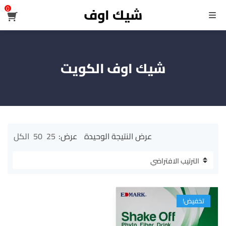
شيك اوف
0
القائمة
شيك اوف الكويت
عرض النتيجة الوحيدة
عرض:
25
50
الكل
تخفيض!