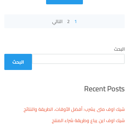
تصفح
1
2
التالي
المواضيع
البحث
البحث
Recent Posts
شيك اوف متى يشرب: أفضل الأوقات، الطريقة والنتائج
شيك اوف اين يباع وطريقة شراء المنتج