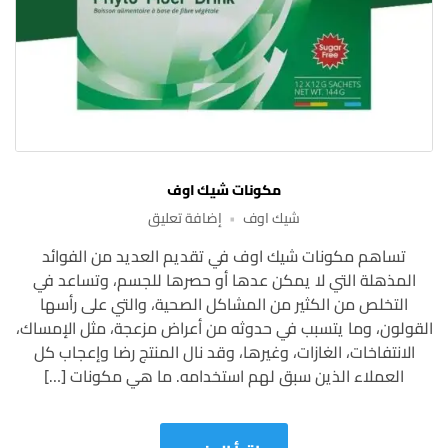
مكونات شيك اوف
على
شيك اوف
إضافة تعليق
مكونات
تساهم مكونات شيك اوف في تقديم العديد من الفوائد
شيك
المذهلة التي لا يمكن عدها أو حصرها للجسم، وتساعد في
اوف
التخلص من الكثير من المشاكل الصحية، والتي على رأسها
القولون، وما يتسبب في حدوثه من أعراض مزعجة، مثل الإمساك،
الانتفاخات، الغازات، وغيرها، وقد نال المنتج رضا وإعجاب كل
العملاء الذين سبق لهم استخدامه. ما هي مكونات […]