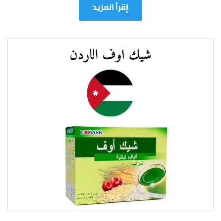
إقرأ المزيد