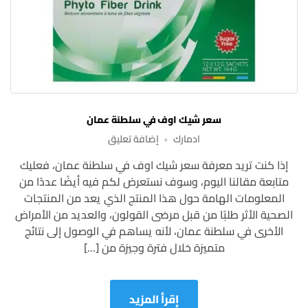
سعر شيك اوف في سلطنة عمان
على
ادمارك
إضافة تعليق
سعر
إذا كنت تريد معرفة سعر شيك اوف في سلطنة عمان، فعليك
شيك
متابعة مقالنا اليوم، وسوف نستعرض لكم فيه أيضًا عددًا من
اوف
في
المعلومات الهامة حول هذا المنتج الذي يعد من المنتجات
سلطنة
الصحية الأثر طلبًا من قبل مرضى القولون، والعديد من الأمراض
عمان
الأخرى في سلطنة عمان، لأنه يساهم في الوصول إلى نتائج
متميزة خلال فترة وجيزة من […]
إقرأ المزيد