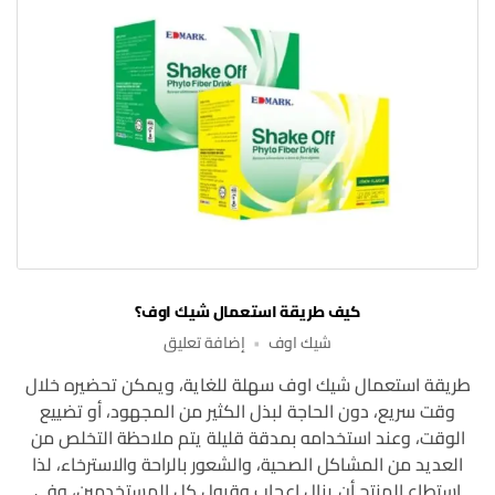
كيف طريقة استعمال شيك اوف؟
على
شيك اوف
إضافة تعليق
كيف
طريقة استعمال شيك اوف سهلة للغاية، ويمكن تحضيره خلال
طريقة
وقت سريع، دون الحاجة لبذل الكثير من المجهود، أو تضييع
استعمال
شيك
الوقت، وعند استخدامه بمدقة قليلة يتم ملاحظة التخلص من
اوف؟
العديد من المشاكل الصحية، والشعور بالراحة والاسترخاء، لذا
استطاع المنتج أن ينال إعجاب وقبول كل المستخدمين، وفي