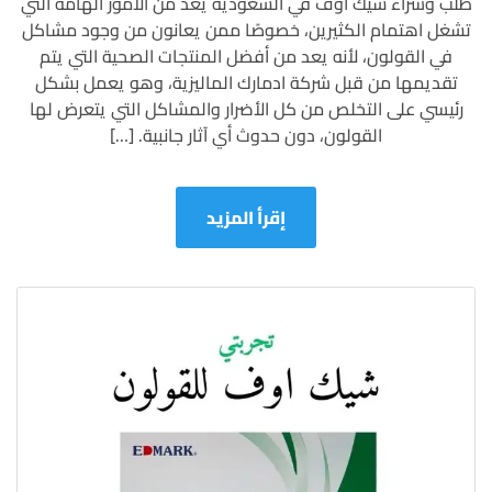
طلب وشراء شيك اوف في السعودية يعد من الأمور الهامة التي
شيك
تشغل اهتمام الكثيرين، خصوصًا ممن يعانون من وجود مشاكل
اوف
في
في القولون، لأنه يعد من أفضل المنتجات الصحية التي يتم
السعودية
تقديمها من قبل شركة ادمارك الماليزية، وهو يعمل بشكل
والتوصيل
رئيسي على التخلص من كل الأضرار والمشاكل التي يتعرض لها
مجانا
القولون، دون حدوث أي آثار جانبية. […]
إقرأ المزيد