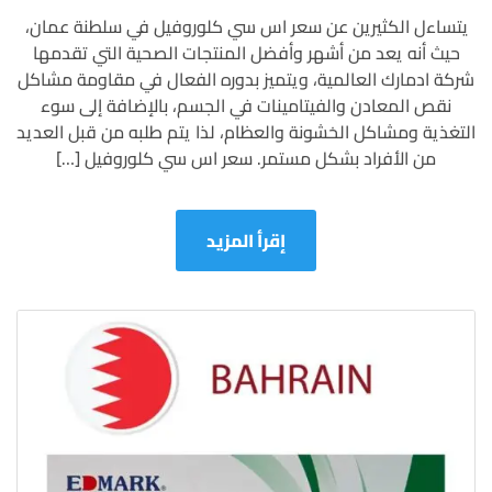
سعر
يتساءل الكثيرين عن سعر اس سي كلوروفيل في سلطنة عمان،
اس
حيث أنه يعد من أشهر وأفضل المنتجات الصحية التي تقدمها
سي
كلوروفيل
شركة ادمارك العالمية، ويتميز بدوره الفعال في مقاومة مشاكل
في
نقص المعادن والفيتامينات في الجسم، بالإضافة إلى سوء
سلطنة
التغذية ومشاكل الخشونة والعظام، لذا يتم طلبه من قبل العديد
عمان
من الأفراد بشكل مستمر. سعر اس سي كلوروفيل […]
إقرأ المزيد