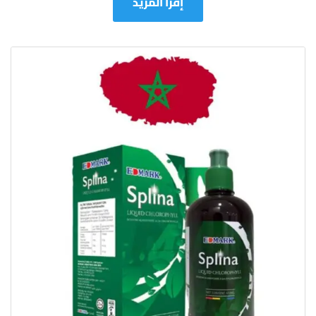
إقرأ المزيد