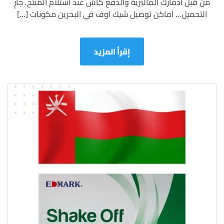
من قبل ادمارك الماليزية والدفع كاش عند استلام المنتج. جارٍ
التحميل… اماكن توصيل شيك اوف في البحرين مكونات […]
إقرأ المزيد