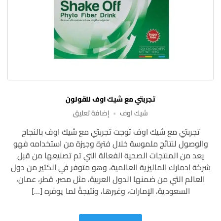
تجربتي مع شيك اوف للقولون
على
شيك اوف
إضافة تعليق
تجربتي
تجربتي مع شيك اوف توجت تجربتي مع شيك اوف بالنجاح
مع
والوصول لنتائج ملموسة خلال فترة وجيزة من استخدامه فهو
شيك
اوف
يعد من المنتجات الصحية الفعالة التي تم تصنيعها من قبل
للقولون
شركة ادمارك الماليزية العالمية، وهو متوفر في الكثير من دول
العالم التي من ضمنها الدول العربية، مثل مصر، قطر، عمان،
السعودية، الإمارات، وغيرها، ونتيجةً لما يوفره […]