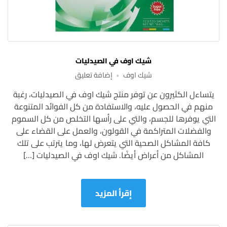
شيك اوف في الصيدليات
على
شيك اوف
إضافة تعليق
شيك
يتساءل الكثيرون عن توفر منتج شيك اوف في الصيدليات، رغبة
اوف
منهم في الحصول عليه، والاستفادة من كل الفوائد المتنوعة
في
الصيدليات
التي يوفرها للجسم، والتي على رأسها التخلص من كل السموم
والفضلات المتراكمة في القولون، والعمل على القضاء على
كافة المشاكل الصحية التي يتعرض لها، وما يترتب على تلك
المشاكل من أعراض أيضًا. شيك اوف في الصيدليات […]
إقرأ المزيد